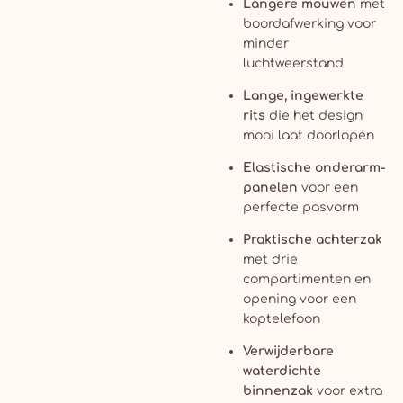
Langere mouwen
met
boordafwerking voor
minder
luchtweerstand
Lange, ingewerkte
rits
die het design
mooi laat doorlopen
Elastische onderarm-
panelen
voor een
perfecte pasvorm
Praktische achterzak
met drie
compartimenten en
opening voor een
koptelefoon
Verwijderbare
waterdichte
binnenzak
voor extra