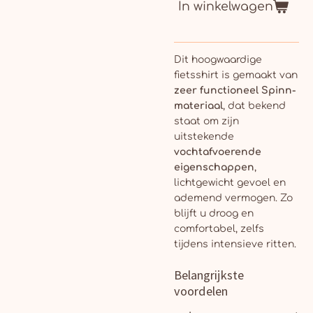
In winkelwagen
Dit hoogwaardige
fietsshirt is gemaakt van
zeer functioneel Spinn-
materiaal
, dat bekend
staat om zijn
uitstekende
vochtafvoerende
eigenschappen
,
lichtgewicht gevoel en
ademend vermogen. Zo
blijft u droog en
comfortabel, zelfs
tijdens intensieve ritten.
Belangrijkste
voordelen