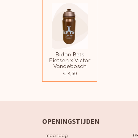
Bidon Bets
Fietsen x Victor
Vandebosch
€ 4,50
OPENINGSTIJDEN
maandag
09