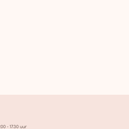
.00 - 17.30 uur