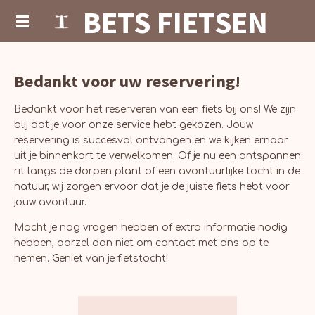
BETS FIETSEN
Ga
direct
naar
de
hoofdinhoud
Bedankt voor uw reservering!
Bedankt voor het reserveren van een fiets bij ons! We zijn
blij dat je voor onze service hebt gekozen. Jouw
reservering is succesvol ontvangen en we kijken ernaar
uit je binnenkort te verwelkomen. Of je nu een ontspannen
rit langs de dorpen plant of een avontuurlijke tocht in de
natuur, wij zorgen ervoor dat je de juiste fiets hebt voor
jouw avontuur.
Mocht je nog vragen hebben of extra informatie nodig
hebben, aarzel dan niet om contact met ons op te
nemen. Geniet van je fietstocht!