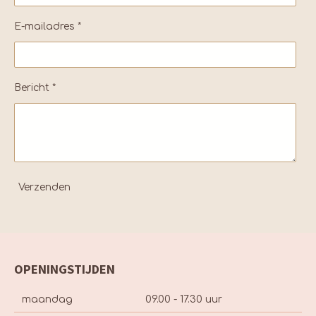
E-mailadres *
Bericht *
Verzenden
OPENINGSTIJDEN
maandag
09.00 - 17.30 uur